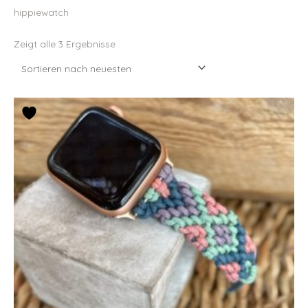
hippiewatch
Zeigt alle 3 Ergebnisse