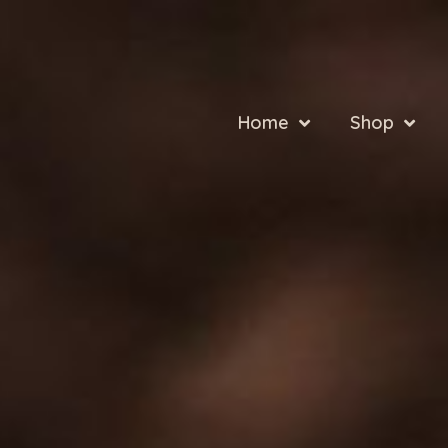
Home
Shop