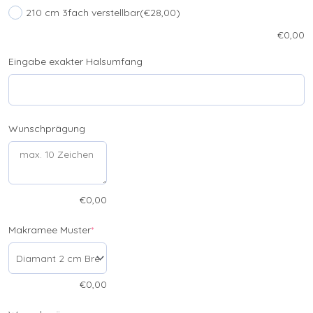
210 cm 3fach verstellbar
(€28,00)
€
0,00
Eingabe exakter Halsumfang
Wunschprägung
€
0,00
Makramee Muster
*
€
0,00