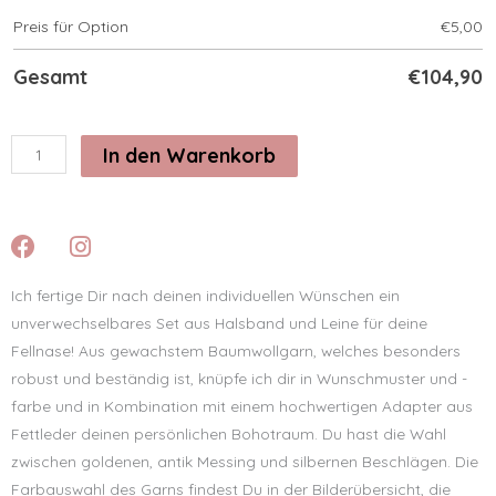
Preis für Option
€
5,00
Gesamt
€
104,90
In den Warenkorb
Ich fertige Dir nach deinen individuellen Wünschen ein
unverwechselbares Set aus Halsband und Leine für deine
Fellnase! Aus gewachstem Baumwollgarn, welches besonders
robust und beständig ist, knüpfe ich dir in Wunschmuster und -
farbe und in Kombination mit einem hochwertigen Adapter aus
Fettleder deinen persönlichen Bohotraum. Du hast die Wahl
zwischen goldenen, antik Messing und silbernen Beschlägen. Die
Farbauswahl des Garns findest Du in der Bilderübersicht, die