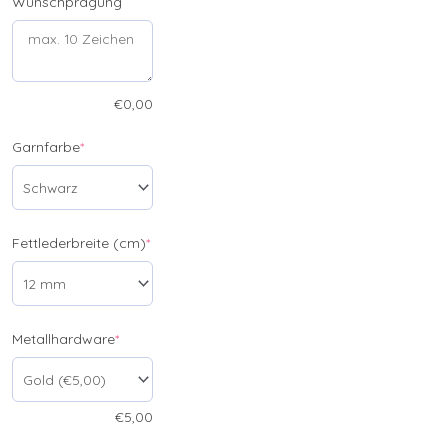
Wunschprägung
€
0,00
Garnfarbe
*
Fettlederbreite (cm)
*
Metallhardware
*
€
5,00