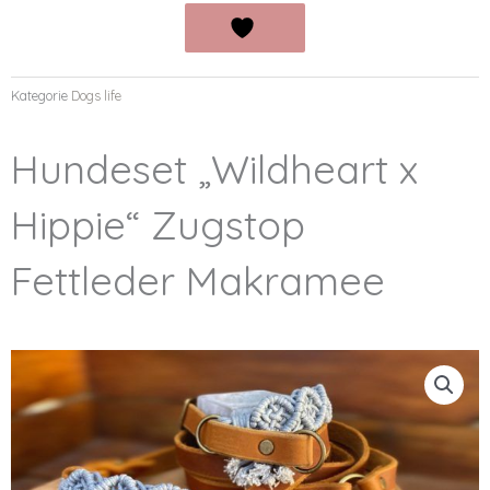
Kategorie
Dogs life
Hundeset „Wildheart x
Hippie“ Zugstop
Fettleder Makramee