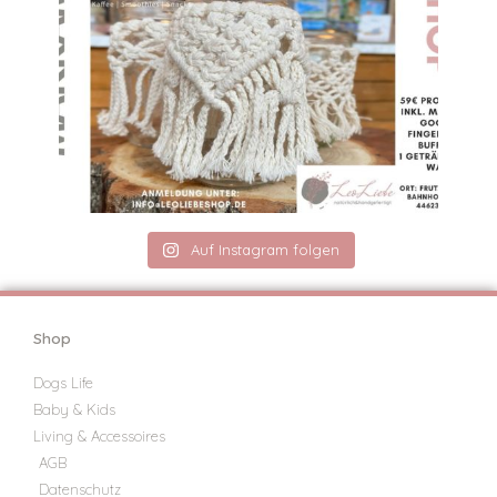
Auf Instagram folgen
Shop
Dogs Life
Baby & Kids
Living & Accessoires
AGB
Datenschutz