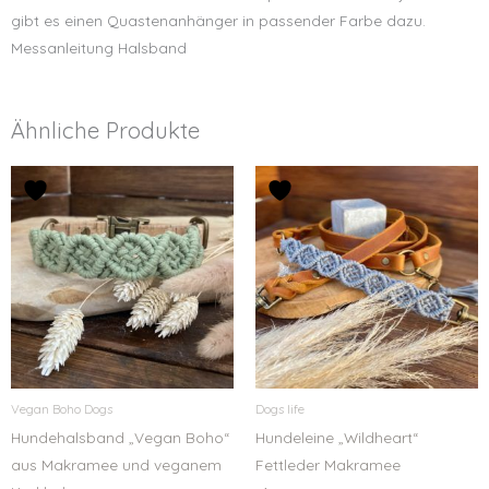
gibt es einen Quastenanhänger in passender Farbe dazu.
Messanleitung Halsband
Ähnliche Produkte
Vegan Boho Dogs
Dogs life
Hundehalsband „Vegan Boho“
Hundeleine „Wildheart“
aus Makramee und veganem
Fettleder Makramee