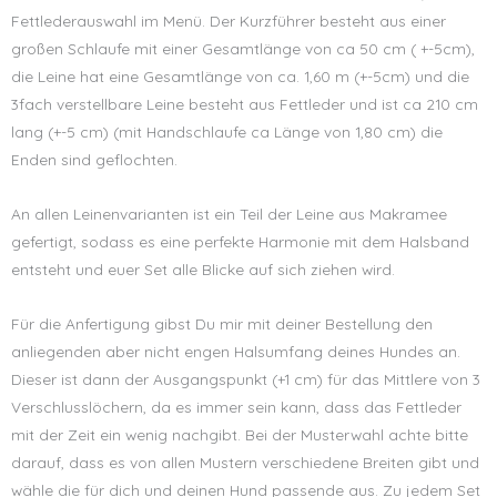
Fettlederauswahl im Menü. Der Kurzführer besteht aus einer
großen Schlaufe mit einer Gesamtlänge von ca 50 cm ( +-5cm),
die Leine hat eine Gesamtlänge von ca. 1,60 m (+-5cm) und die
3fach verstellbare Leine besteht aus Fettleder und ist ca 210 cm
lang (+-5 cm) (mit Handschlaufe ca Länge von 1,80 cm) die
Enden sind geflochten.
An allen Leinenvarianten ist ein Teil der Leine aus Makramee
gefertigt, sodass es eine perfekte Harmonie mit dem Halsband
entsteht und euer Set alle Blicke auf sich ziehen wird.
Für die Anfertigung gibst Du mir mit deiner Bestellung den
anliegenden aber nicht engen Halsumfang deines Hundes an.
Dieser ist dann der Ausgangspunkt (+1 cm) für das Mittlere von 3
Verschlusslöchern, da es immer sein kann, dass das Fettleder
mit der Zeit ein wenig nachgibt. Bei der Musterwahl achte bitte
darauf, dass es von allen Mustern verschiedene Breiten gibt und
wähle die für dich und deinen Hund passende aus. Zu jedem Set