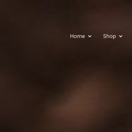
Home
Shop